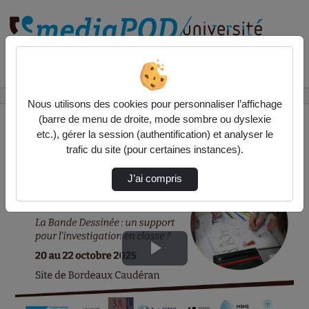
Rechercher un média sur
Accueil
Vidéos
Colloque BD 2025/Julie Prévot
Nous utilisons des cookies pour personnaliser l’affichage
(barre de menu de droite, mode sombre ou dyslexie
etc.), gérer la session (authentification) et analyser le
trafic du site (pour certaines instances).
J’ai compris
Lire
la