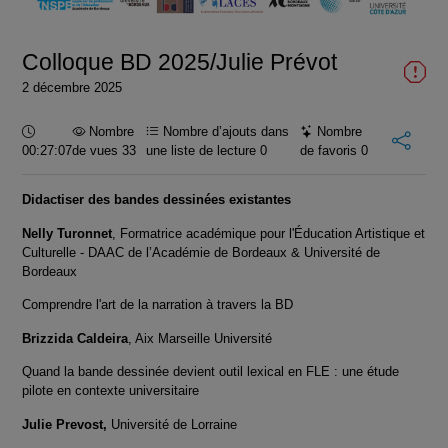
vidéo
Colloque BD 2025/Julie Prévot
2 décembre 2025
Durée :
Nombre
Nombre d’ajouts dans
Nombre
00:27:07
de vues 33
une liste de lecture
0
de favoris
0
Didactiser des bandes dessinées existantes
Nelly Turonnet
, Formatrice académique pour l'Éducation Artistique et
Culturelle - DAAC de l’Académie de Bordeaux & Université de
Bordeaux
Comprendre l'art de la narration à travers la BD
Brizzida Caldeira
, Aix Marseille Université
Quand la bande dessinée devient outil lexical en FLE : une étude
pilote en contexte universitaire
Julie Prevost,
Université de Lorraine