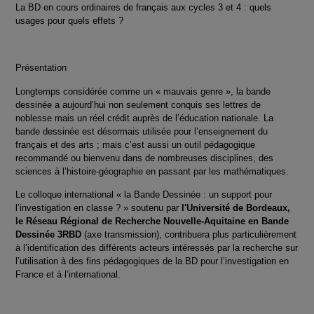
La BD en cours ordinaires de français aux cycles 3 et 4 : quels
usages pour quels effets ?
Présentation
Longtemps considérée comme un « mauvais genre », la bande
dessinée a aujourd’hui non seulement conquis ses lettres de
noblesse mais un réel crédit auprès de l’éducation nationale. La
bande dessinée est désormais utilisée pour l’enseignement du
français et des arts ; mais c’est aussi un outil pédagogique
recommandé ou bienvenu dans de nombreuses disciplines, des
sciences à l’histoire-géographie en passant par les mathématiques.
Le colloque international « la Bande Dessinée : un support pour
l’investigation en classe ? » soutenu par
l'Université de Bordeaux,
le Réseau Régional de Recherche Nouvelle-Aquitaine en Bande
Dessinée 3RBD
(axe transmission), contribuera plus particulièrement
à l’identification des différents acteurs intéressés par la recherche sur
l’utilisation à des fins pédagogiques de la BD pour l’investigation en
France et à l’international.